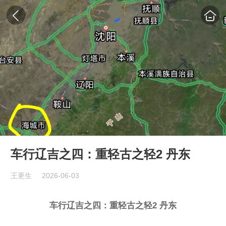
车行辽吉之四：重轻古之轻2 丹东
王更生
2026-06-03
车行辽吉之四：重轻古之轻2 丹东