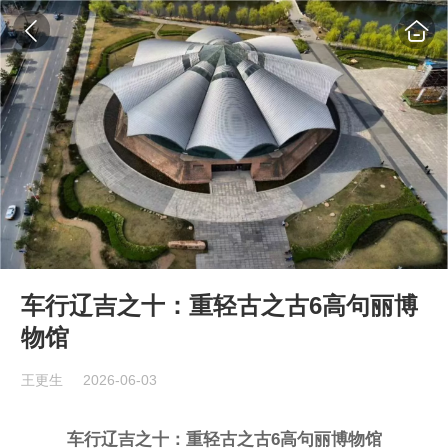
​车行辽吉之十：重轻古之古6高句丽博
物馆
王更生
2026-06-03
车行辽吉之十：重轻古之古6高句丽博物馆