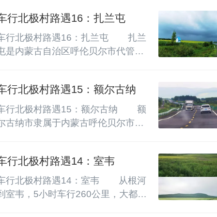
乡、额尔古纳、扎兰屯、通化，车程
通辽市区30公里。      孝庄即清朝孝
4552公里，经过的道路有高速公路
车行北极村路遇16：扎兰屯
庄皇太后，本名博尔济吉特·布木布
（GXX）、国道（GXXX）、...
泰，出身于科尔沁蒙古，是成吉思汗
车行北极村路遇16：扎兰屯        扎兰
二弟哈萨尔的直系后裔。13岁时远嫁
屯是内蒙古自治区呼伦贝尔市代管的
后金大汗皇太极，彼时她的姑姑哲哲
县级市，坐落于大兴安岭东麓、雅鲁
已是皇太极正妻，此次联姻是科尔沁
河畔，素有“塞外苏杭”之称。扎兰屯
与后金巩固同盟的政治纽带。      她
车行北极村路遇15：额尔古纳
山林连绵，河湖澄澈，古城融北国山
促成满蒙联姻稳固北疆，劝说洪承畴
林雄浑与水岸灵秀。汉、蒙、鄂温克
车行北极村路遇15：额尔古纳        额
归...
等各族世代聚居，多元民俗与百年铁
尔古纳市隶属于内蒙古呼伦贝尔市，
路历史交织，自然风物与厚重近代史
北部、西部沿额尔古纳河与俄罗斯隔
在此相融共生。        清末沙俄修筑中
河相望，拥有漫长边境线。此地是蒙
东铁路，扎兰屯成为西线重要枢纽，
车行北极村路遇14：室韦
兀室韦的发源地，成吉思汗二弟哈布
大批俄式建筑拔地而起，吊桥、铁路
图·哈萨尔曾经的封地，黑山头古城见
车行北极村路遇14：室韦        从根河
旧址留存至今，...
证当年游牧王朝的兴衰。境内拥有亚
到室韦，5小时车行260公里，大都走
洲第一湿地，森林、草原、河谷地貌
县道，也经过短途省道，冻土沉降段